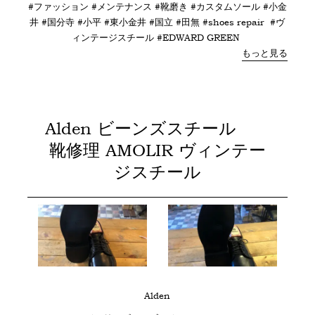
#ファッション #メンテナンス #靴磨き #カスタムソール #小金
井 #国分寺 #小平 #東小金井 #国立 #田無 #shoes repair #ヴ
ィンテージスチール #
EDWARD GREEN
もっと見る
Alden ビーンズスチール
靴修理 AMOLIR ヴィンテー
ジスチール
Alden