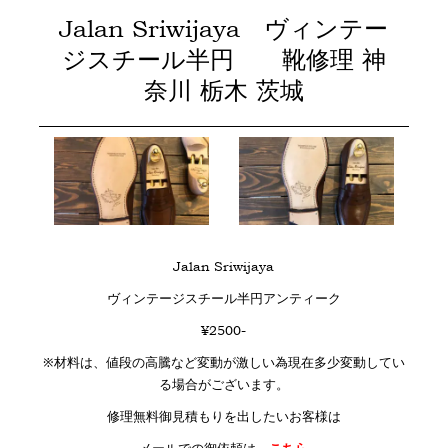
Jalan Sriwijaya ヴィンテー
ジスチール半円 靴修理 神
奈川 栃木 茨城
Jalan Sriwijaya
ヴィンテージスチール半円アンティーク
¥2500-
※材料は、値段の高騰など変動が激しい為現在多少変動してい
る場合がございます。
修理無料御見積もりを出したいお客様は