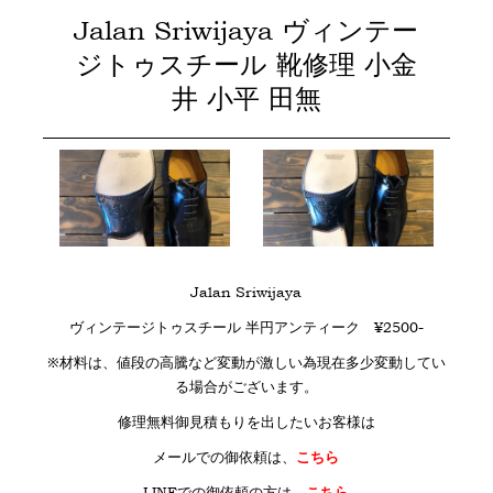
Jalan Sriwijaya ヴィンテー
ジトゥスチール 靴修理 小金
井 小平 田無
Jalan Sriwijaya
ヴィンテージトゥスチール 半円アンティーク ¥2500-
※材料は、値段の高騰など変動が激しい為現在多少変動してい
る場合がございます。
修理無料御見積もりを出したいお客様は
メールでの御依頼は、
こちら
LINE
での御依頼の方は、
こちら