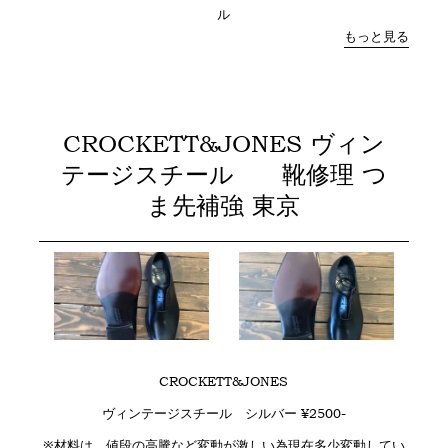
ル
もっと見る
CROCKETT&JONES ヴィン
テージスチール 靴修理 つ
ま先補強 東京
CROCKETT&JONES
ヴィンテージスチール シルバー ¥2500-
※材料は、値段の高騰など変動が激しい為現在多少変動してい