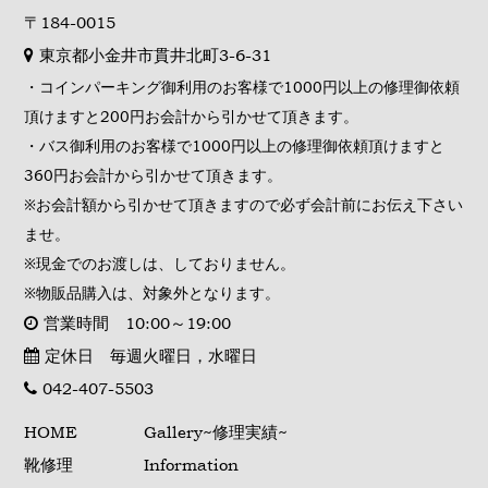
〒184-0015
東京都小金井市貫井北町3-6-31
・コインパーキング御利用のお客様で1000円以上の修理御依頼
頂けますと200円お会計から引かせて頂きます。
・バス御利用のお客様で1000円以上の修理御依頼頂けますと
360円お会計から引かせて頂きます。
※お会計額から引かせて頂きますので必ず会計前にお伝え下さい
ませ。
※現金でのお渡しは、しておりません。
※物販品購入は、対象外となります。
営業時間 10:00～19:00
定休日 毎週火曜日，水曜日
042-407-5503
HOME
Gallery~修理実績~
靴修理
Information