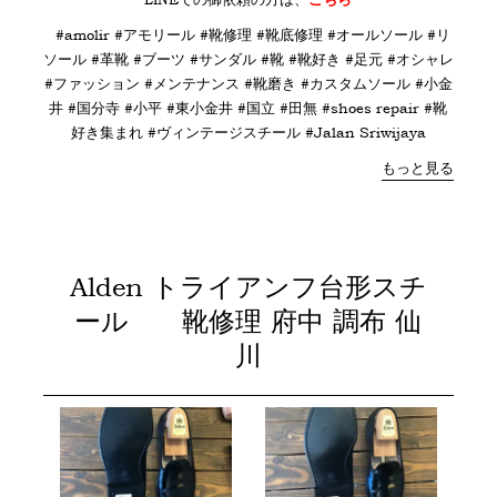
#amolir #アモリール #靴修理 #靴底修理 #オールソール #リ
ソール #革靴 #ブーツ #サンダル #靴 #靴好き #足元 #オシャレ
#ファッション #メンテナンス #靴磨き #カスタムソール #小金
井 #国分寺 #小平 #東小金井 #国立 #田無 #shoes repair #靴
好き集まれ #ヴィンテージスチール #
Jalan Sriwijaya
もっと見る
Alden トライアンフ台形スチ
ール 靴修理 府中 調布 仙
川