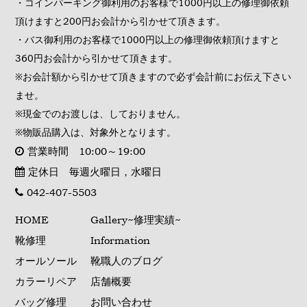
・コインパーキング御利用のお客様で1000円以上の修理御依頼
頂けますと200円お会計から引かせて頂きます。
・バス御利用のお客様で1000円以上の修理御依頼頂けますと
360円お会計から引かせて頂きます。
※お会計額から引かせて頂きますので必ず会計前にお伝え下さい
ませ。
※現金でのお渡しは、しておりません。
※物販品購入は、対象外となります。
営業時間 10:00～19:00
定休日 毎週火曜日，水曜日
042-407-5503
HOME
Gallery~修理実績~
靴修理
Information
オールソール
靴職人のブログ
カラーリペア
店舗概要
バッグ修理
お問い合わせ