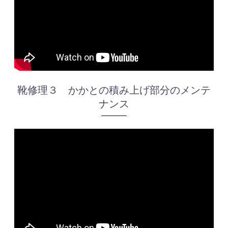
靴修理３ かかとの積み上げ部分のメンテ
ナンス