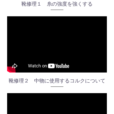
靴修理１ 糸の強度を強くする
靴修理２ 中物に使用するコルクについて