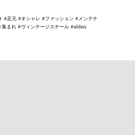
好き #足元 #オシャレ #ファッション #メンテナ
好き集まれ #ヴィンテージスチール #alden