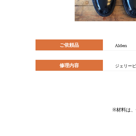
ご依頼品
Alden
修理内容
ジェリー
※材料は