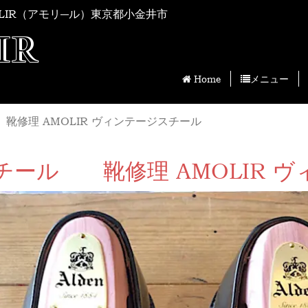
LIR（アモリ―ル）東京都小金井市
IR
Home
メニュー
 靴修理 AMOLIR ヴィンテージスチール
ズスチール 靴修理 AMOLIR 