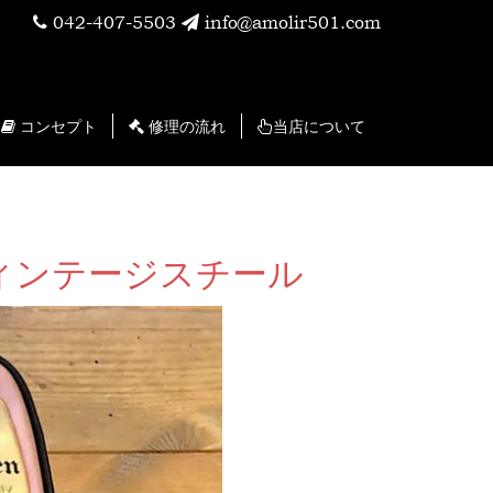
042-407-5503
info@amolir501.com
コンセプト
修理の流れ
当店について
ヴィンテージスチール