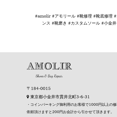
#amolir #アモリール #靴修理 #靴底修理
ンス #靴磨き #カスタムソール #小金井 #
AMOLIR
Shoes & Bag Repair
〒184-0015
東京都小金井市貫井北町3-6-31
・コインパーキング御利用のお客様で1000円以上の修
依頼頂けますと200円お会計から引かせて頂きます。