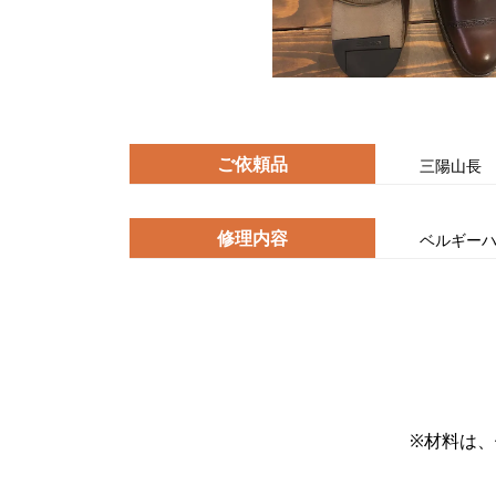
ご依頼品
三陽山長
修理内容
ベルギー
※材料は