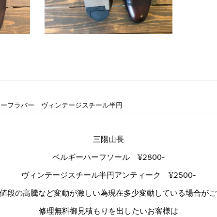
ハーフラバー ヴィンテージスチール半円
三陽山長
ベルギーハーフソール ¥2800-
ヴィンテージスチール半円アンティーク ¥2500-
、値段の高騰など変動が激しい為現在多少変動している場合がご
修理無料御見積もりを出したいお客様は