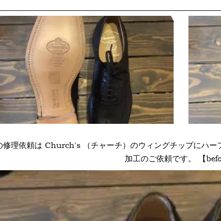
の修理依頼は Church's （チャーチ）のウィングチップに
加工のご依頼です。 【befo