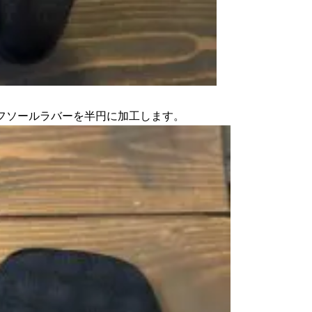
フソールラバーを半円に加工します。