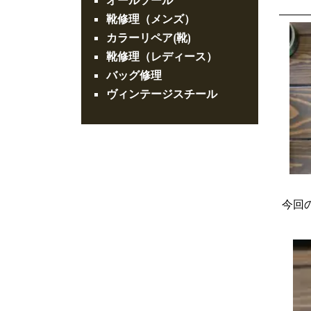
オールソール
靴修理（メンズ）
カラーリペア(靴)
靴修理（レディース）
バッグ修理
ヴィンテージスチール
今回