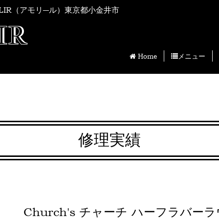
LIR（アモリ―ル）東京都小金井市
IR
Home
メニュー
修理実績
Church's チャーチ ハーフラ