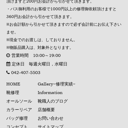
頂けますと200円お会計から引かせて頂きます。
・バス御利用のお客様で1000円以上の修理御依頼頂けますと
360円お会計から引かせて頂きます。
※お会計額から引かせて頂きますので必ず会計前にお伝え下さい
ませ。
※現金でのお渡しは、しておりません。
※物販品購入は、対象外となります。
営業時間 10:00～19:00
定休日 毎週火曜日，水曜日
042-407-5503
HOME
Gallery~修理実績~
靴修理
Information
オールソール
靴職人のブログ
カラーリペア
店舗概要
バッグ修理
お問い合わせ
コンセプト
サイトマップ