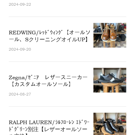
2024-09-22
REDWING/ﾚｯﾄﾞｳｨﾝｸﾞ【オールソ
ール、SクリーニングオイルUP】
2024-09-20
Zegna/ｾﾞﾆｱ レザースニーカー
【カスタムオールソール】
2024-08-27
RALPH LAUREN/ﾗﾙﾌﾛｰﾚﾝ ｴﾄﾞﾜｰ
ﾄﾞｸﾞﾘｰﾝ別注【レザーオールソー