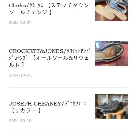
Clarks/ｸﾗｰｸｽ 【ステッチダウン
ソールチェンジ 】
2025-02-07
CROCKETT&JONES/ｸﾛｹｯﾄｱﾝﾄﾞ
ｼﾞｮｰﾝｽﾞ 【オールソール&リウェ
ルト 】
2024-10-25
JOSEPH CHEANEY/ｼﾞｮｾﾌﾁｰﾆ
【リカラー 】
2024-10-10