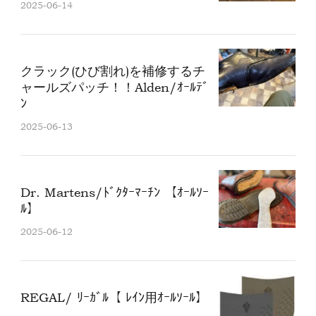
2025-06-14
クラック(ひび割れ)を補修するチ
ャールズパッチ！！Alden/ｵｰﾙﾃﾞ
ﾝ
2025-06-13
Dr. Martens/ﾄﾞｸﾀｰﾏｰﾁﾝ 【ｵｰﾙｿｰ
ﾙ】
2025-06-12
REGAL/ ﾘｰｶﾞﾙ【 ﾚｲﾝ用ｵｰﾙｿｰﾙ】