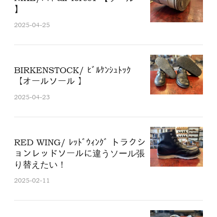
】
2025-04-25
BIRKENSTOCK/ ﾋﾞﾙｹﾝｼｭﾄｯｸ
【オールソール 】
2025-04-23
RED WING/ ﾚｯﾄﾞｳｨﾝｸﾞ トラクシ
ョンレッドソールに違うソール張
り替えたい！
2025-02-11