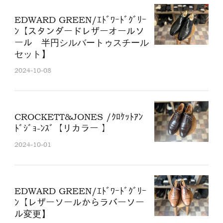
EDWARD GREEN/ｴﾄﾞﾜｰﾄﾞｸﾞﾘｰ
ﾝ【スタンダードレザーオールソ
ール 半円シルバートゥスチール
セット】
2024-10-08
CROCKETT&JONES /ｸﾛｹｯﾄｱﾝ
ﾄﾞｼﾞｮ-ﾝｽﾞ【リカラー 】
2024-10-01
EDWARD GREEN/ｴﾄﾞﾜｰﾄﾞｸﾞﾘｰ
ﾝ【レザーソールからラバーソー
ル変更】