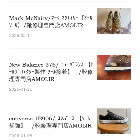
Mark McNairy/ﾏｰｸ ﾏｸﾅｲﾘｰ【ｵｰﾙ
ｿｰﾙ】/靴修理専門店AMOLIR
2026-02-17
New Balance 576/ ﾆｭｰﾊﾞﾗﾝｽ 【ﾋ
ｰﾙﾌﾟﾛﾃｸﾀｰ製作 ｿｰﾙ接着】 /靴修
理専門店AMOLIR
2026-01-21
converse 1B906/ ｺﾝﾊﾞｰｽ 【ｿｰﾙ
補強】 /靴修理専門店AMOLIR
2026-01-08