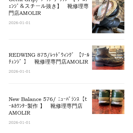
ｪﾝｼﾞ＆スチール抜き】 靴修理専
門店AMOLIR
2026-01-01
REDWING 875/ﾚｯﾄﾞｳｨﾝｸﾞ 【ｿｰﾙ
ﾁｪﾝｼﾞ 】 靴修理専門店AMOLIR
2026-01-01
New Balance 576/ ﾆｭｰﾊﾞﾗﾝｽ【ﾋ
ｰﾙｶｳﾝﾀｰ製作 】 靴修理専門店
AMOLIR
2026-01-01