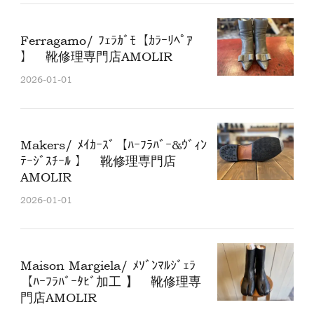
Ferragamo/ ﾌｪﾗｶﾞﾓ【ｶﾗｰﾘﾍﾟｱ
】 靴修理専門店AMOLIR
2026-01-01
Makers/ ﾒｲｶｰｽﾞ【ﾊｰﾌﾗﾊﾞｰ&ｳﾞｨﾝ
ﾃｰｼﾞｽﾁｰﾙ 】 靴修理専門店
AMOLIR
2026-01-01
Maison Margiela/ ﾒｿﾞﾝﾏﾙｼﾞｪﾗ
【ﾊｰﾌﾗﾊﾞｰﾀﾋﾞ加工 】 靴修理専
門店AMOLIR