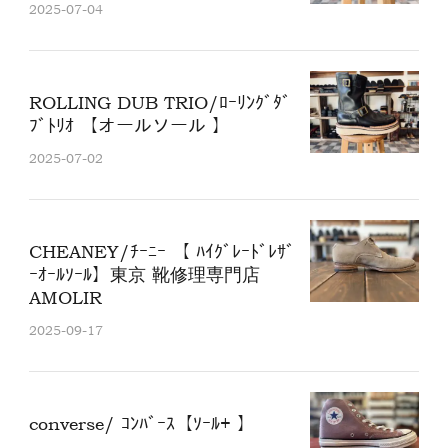
2025-07-04
ROLLING DUB TRIO/ﾛｰﾘﾝｸﾞﾀﾞ
ﾌﾞﾄﾘｵ 【オールソール 】
2025-07-02
CHEANEY/ﾁｰﾆｰ 【 ﾊｲｸﾞﾚｰﾄﾞﾚｻﾞ
ｰｵｰﾙｿｰﾙ】東京 靴修理専門店
AMOLIR
2025-09-17
converse/ ｺﾝﾊﾞｰｽ【ｿｰﾙ+ 】