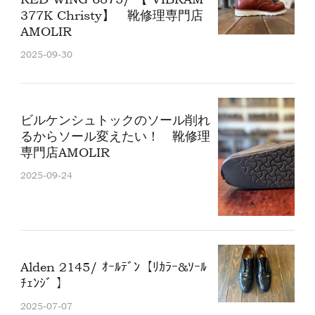
377K Christy】 靴修理専門店
AMOLIR
2025-09-30
ビルケンシュトックのソール削れ
るからソール変えたい！ 靴修理
専門店AMOLIR
2025-09-24
Alden 2145/ ｵｰﾙﾃﾞﾝ【ﾘｶﾗｰ&ｿｰﾙ
ﾁｪﾝｼﾞ 】
2025-07-07