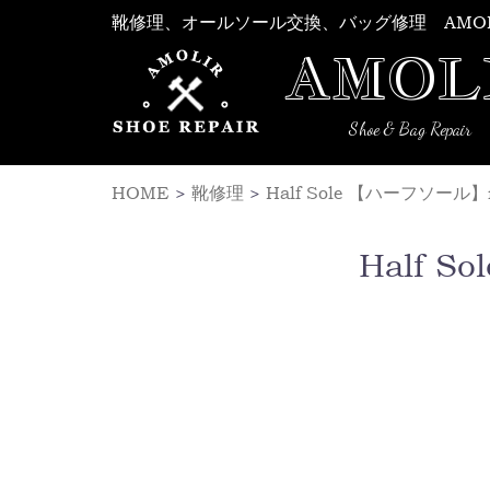
Skip
靴修理、オールソール交換、バッグ修理 AMO
to
AMOL
content
Shoe & Bag Repair
HOME
>
靴修理
>
Half Sole 【ハーフソール
Half 