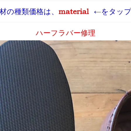
材の種類価格は、
material
←をタッ
ハーフラバー修理