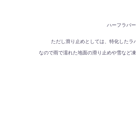
ハーフラバー
ただし滑り止めとしては、特化したラ
なので雨で濡れた地面の滑り止めや雪など凍