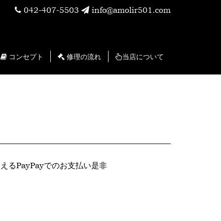
042-407-5503
info@amolir501.com
コンセプト
修理の流れ
当店について
えるPayPayでのお支払い是非