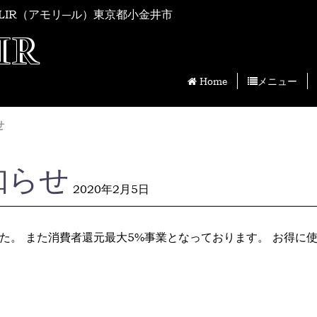
LIR（アモリ―ル）東京都小金井市
IR
Home
メニュー
せ
知らせ
2020年2月5日
した。 また消費者還元最大5%事業となっております。 お得に使