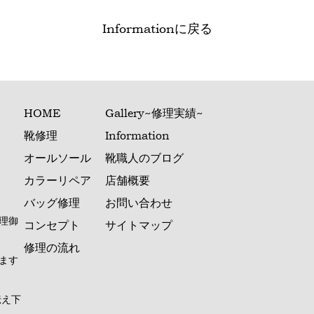
Informationに戻る
HOME
Gallery~修理実績~
靴修理
Information
オールソール
靴職人のブログ
カラーリペア
店舗概要
バッグ修理
お問い合わせ
理御
コンセプト
サイトマップ
修理の流れ
ます
伝え下