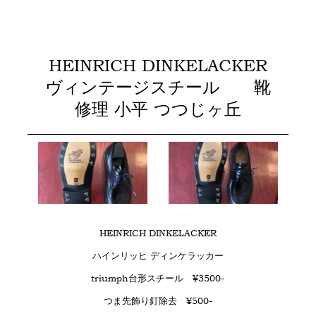
HEINRICH DINKELACKER
ヴィンテージスチール 靴
修理 小平 つつじヶ丘
HEINRICH DINKELACKER
ハインリッヒ ディンケラッカー
triumph台形スチール ¥3500-
つま先飾り釘除去 ¥500-