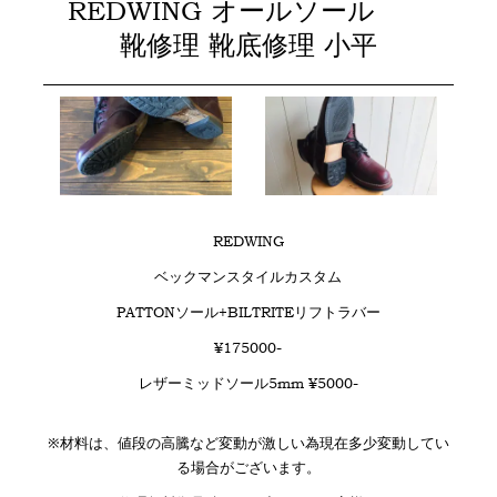
REDWING オールソール
靴修理 靴底修理 小平
REDWING
ベックマンスタイルカスタム
PATTONソール+BILTRITEリフトラバー
¥175000-
レザーミッドソール5mm ¥5000-
※材料は、値段の高騰など変動が激しい為現在多少変動してい
る場合がございます。