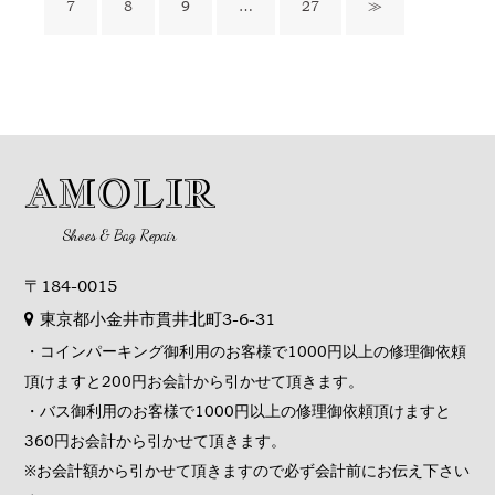
7
8
9
…
27
≫
AMOLIR
Shoes & Bag Repair
〒184-0015
東京都小金井市貫井北町3-6-31
・コインパーキング御利用のお客様で1000円以上の修理御依頼
頂けますと200円お会計から引かせて頂きます。
・バス御利用のお客様で1000円以上の修理御依頼頂けますと
360円お会計から引かせて頂きます。
※お会計額から引かせて頂きますので必ず会計前にお伝え下さい