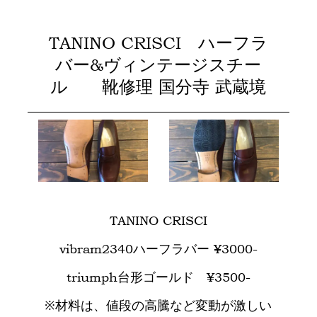
TANINO CRISCI ハーフラ
バー&ヴィンテージスチー
ル 靴修理 国分寺 武蔵境
TANINO CRISCI
vibram2340ハーフラバー ¥3000-
triumph台形ゴールド ¥3500-
※材料は、値段の高騰など変動が激しい