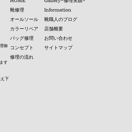
HOME
Gallery~修理実績~
靴修理
Information
オールソール
靴職人のブログ
カラーリペア
店舗概要
バッグ修理
お問い合わせ
理御
コンセプト
サイトマップ
修理の流れ
ます
伝え下