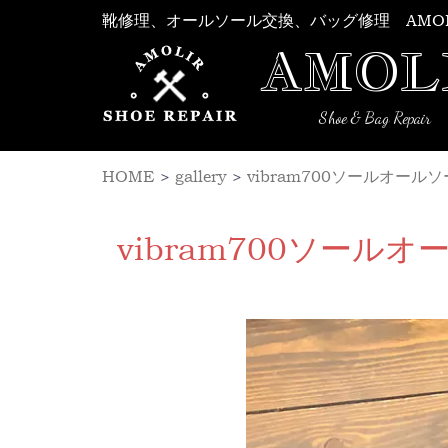
Skip
靴修理、オールソール交換、バッグ修理 AMO
to
AMOL
content
Shoe & Bag Repair
HOME
>
gallery
>
vibram700ソールオ
vibram700ソ