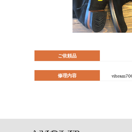
ご依頼品
修理内容
vibram