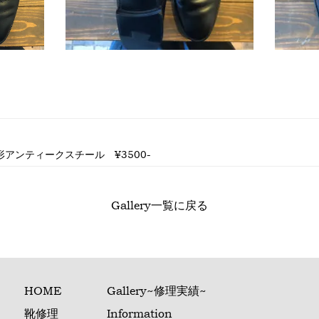
台形アンティークスチール ¥3500-
Gallery一覧に戻る
HOME
Gallery~修理実績~
靴修理
Information