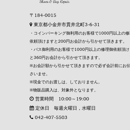
Shoes & Bag Repair
〒184-0015
東京都小金井市貫井北町3-6-31
・コインパーキング御利用のお客様で1000円以上の修
依頼頂けますと200円お会計から引かせて頂きます。
・バス御利用のお客様で1000円以上の修理御依頼頂け
と360円お会計から引かせて頂きます。
※お会計額から引かせて頂きますので必ず会計前にお
さいませ。
※現金でのお渡しは、しておりません。
※物販品購入は、対象外となります。
営業時間 10:00～19:00
定休日 毎週火曜日，水曜日
042-407-5503