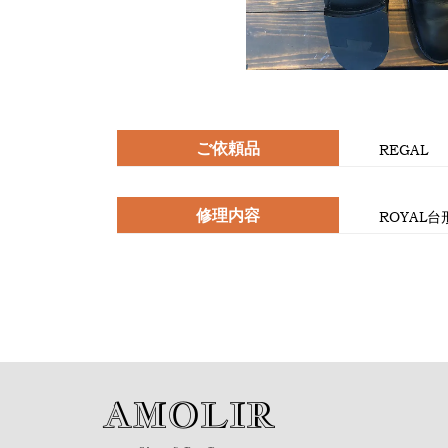
ご依頼品
REGAL
修理内容
ROYAL
AMOLIR