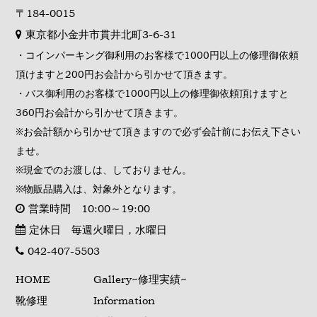
〒184-0015
東京都小金井市貫井北町3-6-31
・コインパーキング御利用のお客様で1000円以上の修理御依頼
頂けますと200円お会計から引かせて頂きます。
・バス御利用のお客様で1000円以上の修理御依頼頂けますと
360円お会計から引かせて頂きます。
※お会計額から引かせて頂きますので必ず会計前にお伝え下さい
ませ。
※現金でのお渡しは、しておりません。
※物販品購入は、対象外となります。
営業時間 10:00～19:00
定休日 毎週火曜日，水曜日
042-407-5503
HOME
Gallery~修理実績~
靴修理
Information