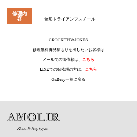
修理内
容
台形トライアンフスチール
CROCKETT&JONES
修理無料御見積もりを出したいお客様は
メールでの御依頼は、
こちら
LINE
での御依頼の方は、
こちら
Gallery一覧に戻る
AMOLIR
Shoes & Bag Repair