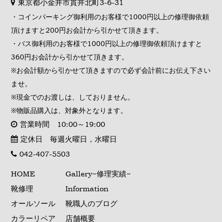
東京都小金井市貫井北町3-6-31
・コインパーキング御利用のお客様で1000円以上の修理御依頼
頂けますと200円お会計から引かせて頂きます。
・バス御利用のお客様で1000円以上の修理御依頼頂けますと
360円お会計から引かせて頂きます。
※お会計額から引かせて頂きますので必ず会計前にお伝え下さい
ませ。
※現金でのお渡しは、しておりません。
※物販品購入は、対象外となります。
営業時間 10:00～19:00
定休日 毎週火曜日，水曜日
042-407-5503
HOME
Gallery~修理実績~
靴修理
Information
オールソール
靴職人のブログ
カラーリペア
店舗概要