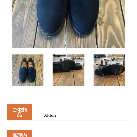
ご依頼
品
Alden
修理内