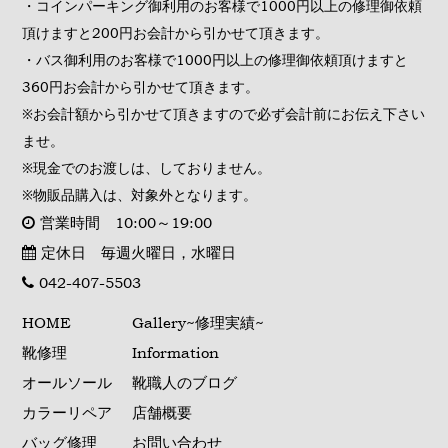
・コインパーキング御利用のお客様で1000円以上の修理御依頼
頂けますと200円お会計から引かせて頂きます。
・バス御利用のお客様で1000円以上の修理御依頼頂けますと
360円お会計から引かせて頂きます。
※お会計額から引かせて頂きますので必ず会計前にお伝え下さい
ませ。
※現金でのお渡しは、しておりません。
※物販品購入は、対象外となります。
営業時間 10:00～19:00
定休日 毎週火曜日，水曜日
042-407-5503
HOME
Gallery~修理実績~
靴修理
Information
オールソール
靴職人のブログ
カラーリペア
店舗概要
バッグ修理
お問い合わせ