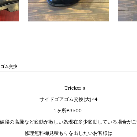
アゴム交換
Tricker's
サイドゴアゴム交換(大)×4
1ヶ所¥3500-
、値段の高騰など変動が激しい為現在多少変動している場合がご
修理無料御見積もりを出したいお客様は