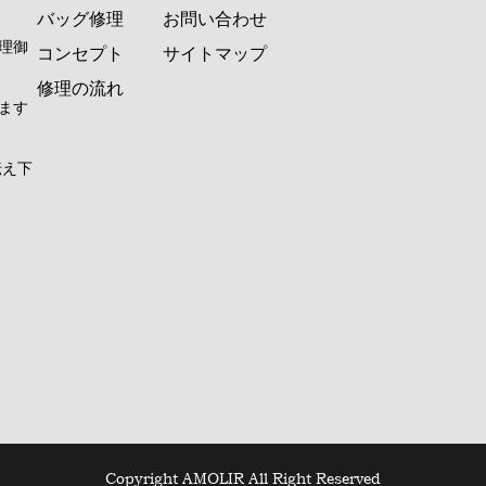
バッグ修理
お問い合わせ
理御
コンセプト
サイトマップ
修理の流れ
ます
伝え下
Copyright AMOLIR All Right Reserved