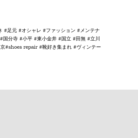
好き #足元 #オシャレ #ファッション #メンテナ
#国分寺 #小平 #東小金井 #国立 #田無 #立川
shoes repair #靴好き集まれ #ヴィンテー