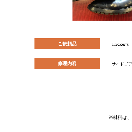
ご依頼品
Tricker's
修理内容
サイドゴ
※材料は