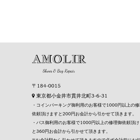
AMOLIR
Shoes & Bag Repair
〒184-0015
東京都小金井市貫井北町3-6-31
・コインパーキング御利用のお客様で1000円以上の修
依頼頂けますと200円お会計から引かせて頂きます。
・バス御利用のお客様で1000円以上の修理御依頼頂け
と360円お会計から引かせて頂きます。
※お会計額から引かせて頂きますので必ず会計前にお