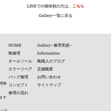
LINE
での御依頼の方は、
こちら
Gallery一覧に戻る
HOME
Gallery~修理実績~
靴修理
Information
オールソール
靴職人のブログ
カラーリペア
店舗概要
バッグ修理
お問い合わせ
理御
コンセプト
サイトマップ
修理の流れ
ます
伝え下