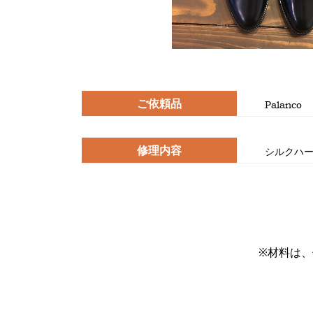
ご依頼品
Palanco
修理内容
シルクハ
※材料は