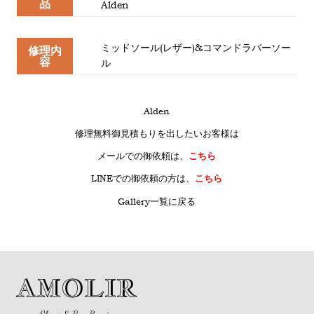
品
Alden
ミッドソール(レザー)&コマンドラバーソー
修理内
容
ル
Alden
修理無料御見積もりを出したいお客様は
メールでの御依頼は、
こちら
LINE
での御依頼の方は、
こちら
Gallery一覧に戻る
AMOLIR