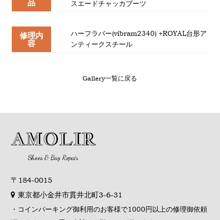
品
スエードチャッカブーツ
ハーフラバー(vibram2340) +ROYAL台形ア
修理内
容
ンティークスチール
Gallery一覧に戻る
AMOLIR
Shoes & Bag Repair
〒184-0015
東京都小金井市貫井北町3-6-31
・コインパーキング御利用のお客様で1000円以上の修理御依頼