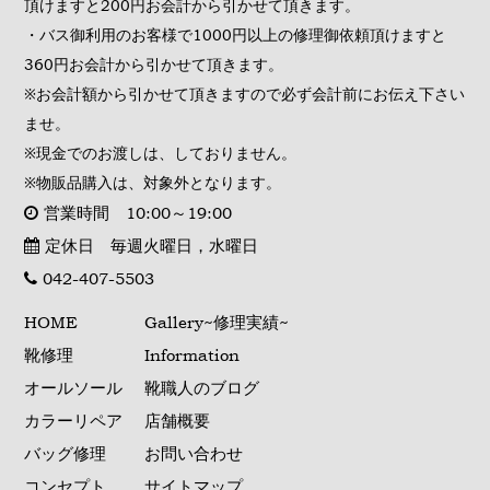
頂けますと200円お会計から引かせて頂きます。
・バス御利用のお客様で1000円以上の修理御依頼頂けますと
360円お会計から引かせて頂きます。
※お会計額から引かせて頂きますので必ず会計前にお伝え下さい
ませ。
※現金でのお渡しは、しておりません。
※物販品購入は、対象外となります。
営業時間 10:00～19:00
定休日 毎週火曜日，水曜日
042-407-5503
HOME
Gallery~修理実績~
靴修理
Information
オールソール
靴職人のブログ
カラーリペア
店舗概要
バッグ修理
お問い合わせ
コンセプト
サイトマップ