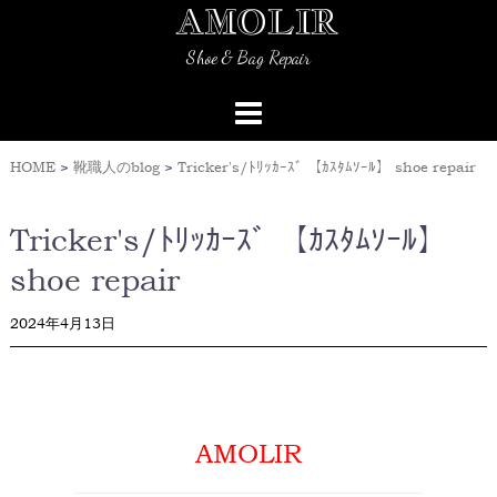
AMOLIR
Skip
to
Shoe & Bag Repair
content
HOME
>
靴職人のblog
>
Tricker's/ﾄﾘｯｶｰｽﾞ 【ｶｽﾀﾑｿｰﾙ】 shoe repair
Tricker's/ﾄﾘｯｶｰｽﾞ 【ｶｽﾀﾑｿｰﾙ】
shoe repair
2024年4月13日
AMOLIR