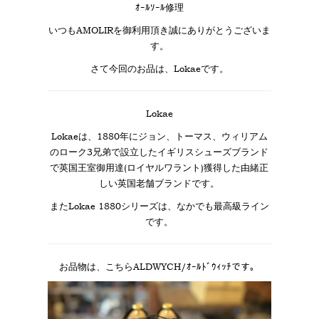
ｵｰﾙｿｰﾙ修理
いつもAMOLIRを御利用頂き誠にありがとうございま
す。
さて今回のお品は、Lokaeです。
Lokae
Lokaeは、1880年にジョン、トーマス、ウィリアム
のローク3兄弟で設立したイギリスシューズブランド
で英国王室御用達(ロイヤルワラント)獲得した由緒正
しい英国老舗ブランドです。
またLokae 1880シリーズは、なかでも最高級ライン
です。
お品物は、こちらALDWYCH/ｵｰﾙﾄﾞｳｨｯﾁです。