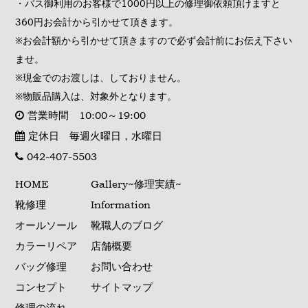
・バス御利用のお客様で1000円以上の修理御依頼頂けますと
360円お会計から引かせて頂きます。
※お会計額から引かせて頂きますので必ず会計前にお伝え下さい
ませ。
※現金でのお渡しは、しておりません。
※物販品購入は、対象外となります。
営業時間 10:00～19:00
定休日 毎週火曜日，水曜日
042-407-5503
HOME
Gallery~修理実績~
靴修理
Information
オールソール
靴職人のブログ
カラーリペア
店舗概要
バッグ修理
お問い合わせ
コンセプト
サイトマップ
修理の流れ