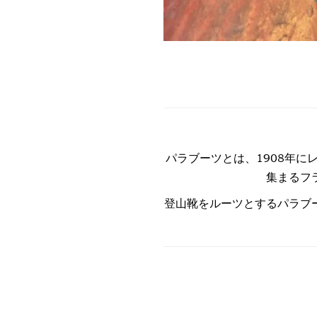
パラブーツとは、1908年
集まるフ
登山靴をルーツとするパラブ