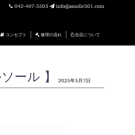
042-407-5503
info@amolir501.com
コンセプト
修理の流れ
当店について
ールソール 】
2025年5月7日