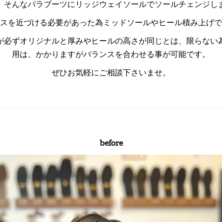
、そんなパラブーツにリッジウェイソールでソールチェンジし
スを近づける必要があった為ミッドソールやヒール積み上げで
が必ずオリジナルと厚みやヒールの高さが同じとは、限らない
用は、かかりますがバランスを合わせる事が可能です。
ぜひお気軽にご相談下さいませ。
before