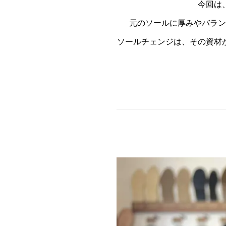
今回は
元のソールに厚みやバラン
ソールチェンジは、その資材