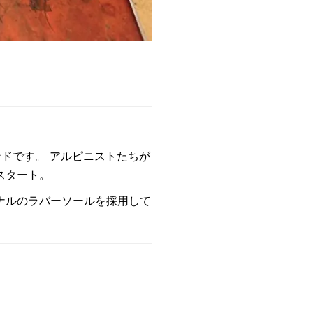
ドです。 アルピニストたちが
スタート。
ナルのラバーソールを採用して