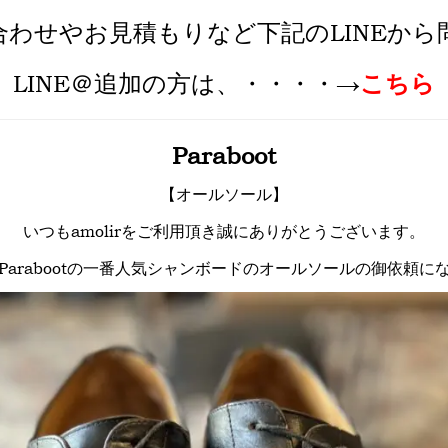
合わせやお見積もりなど下記のLINEから
LINE＠追加
の方は、・・・・→
こちら
Paraboot
【オールソール】
いつもamolirをご利用頂き誠にありがとうございます。
Parabootの一番人気シャンボードのオールソールの御依頼に