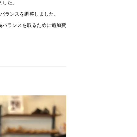
ました。
バランスを調整しました。
為バランスを取るために追加費