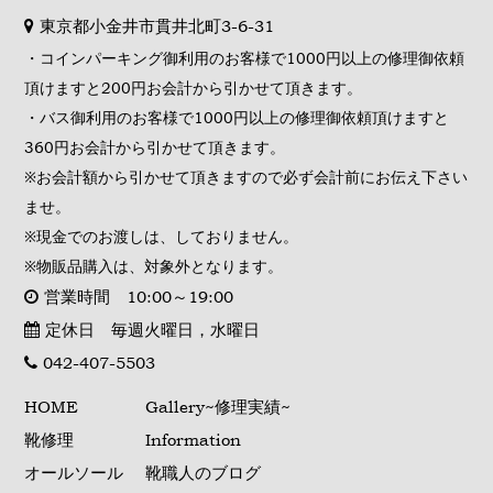
東京都小金井市貫井北町3-6-31
・コインパーキング御利用のお客様で1000円以上の修理御依頼
頂けますと200円お会計から引かせて頂きます。
・バス御利用のお客様で1000円以上の修理御依頼頂けますと
360円お会計から引かせて頂きます。
※お会計額から引かせて頂きますので必ず会計前にお伝え下さい
ませ。
※現金でのお渡しは、しておりません。
※物販品購入は、対象外となります。
営業時間 10:00～19:00
定休日 毎週火曜日，水曜日
042-407-5503
HOME
Gallery~修理実績~
靴修理
Information
オールソール
靴職人のブログ