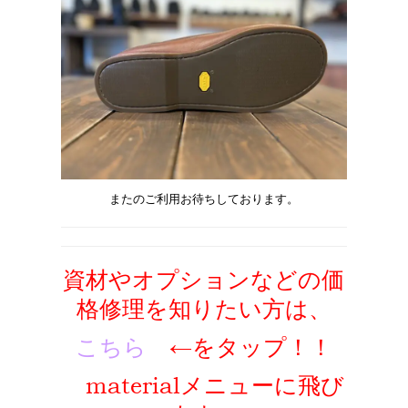
またのご利用お待ちしております。
資材やオプションなどの価
格修理を知りたい方は、
こちら
←をタップ！！
materialメニューに飛び