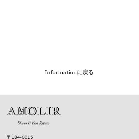
Informationに戻る
AMOLIR
Shoes & Bag Repair
〒184-0015