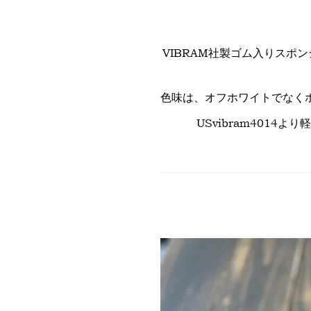
VIBRAM社製ゴム入りスポ
色味は、オフホワイトでなく
USvibram401