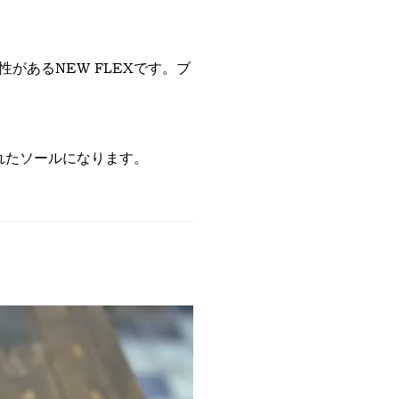
があるNEW FLEXです。ブ
されたソールになります。