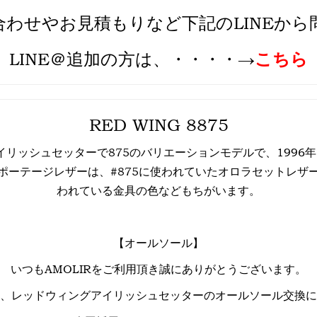
合わせやお見積もりなど下記のLINEから
LINE＠追加
の方は、・・・・→
こちら
RED WING 8875
アイリッシュセッターで875のバリエーションモデルで、1996
ポーテージレザーは、#875に使われていたオロラセットレザ
われている金具の色などもちがいます。
【オールソール】
いつもAMOLIRをご利用頂き誠にありがとうございます。
、レッドウィングアイリッシュセッターのオールソール交換に