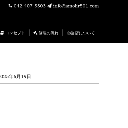
042-407-5503
info@amolir501.com
コンセプト
修理の流れ
当店について
2025年6月19日