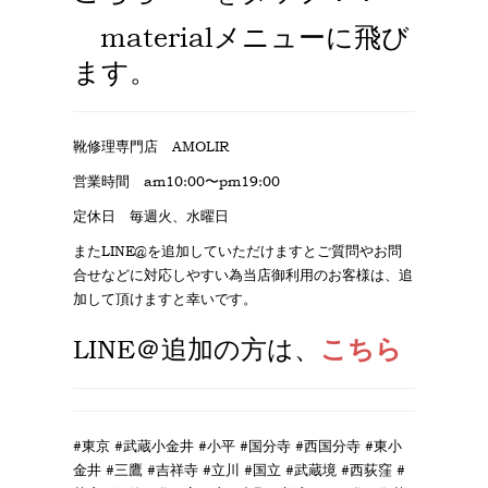
materialメニューに飛び
ます。
靴修理専門店 AMOLIR
営業時間 am10:00〜pm19:00
定休日 毎週火、水曜日
またLINE@を追加していただけますとご質問やお問
合せなどに対応しやすい為当店御利用のお客様は、追
加して頂けますと幸いです。
LINE＠追加
の方は、
こちら
#東京 #武蔵小金井 #小平 #国分寺 #西国分寺 #東小
金井 #三鷹 #吉祥寺 #立川 #国立 #武蔵境 #西荻窪 #