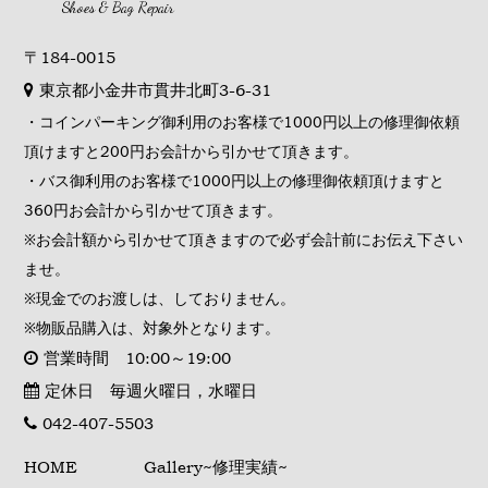
Shoes & Bag Repair
〒184-0015
東京都小金井市貫井北町3-6-31
・コインパーキング御利用のお客様で1000円以上の修理御依頼
頂けますと200円お会計から引かせて頂きます。
・バス御利用のお客様で1000円以上の修理御依頼頂けますと
360円お会計から引かせて頂きます。
※お会計額から引かせて頂きますので必ず会計前にお伝え下さい
ませ。
※現金でのお渡しは、しておりません。
※物販品購入は、対象外となります。
営業時間 10:00～19:00
定休日 毎週火曜日，水曜日
042-407-5503
HOME
Gallery~修理実績~