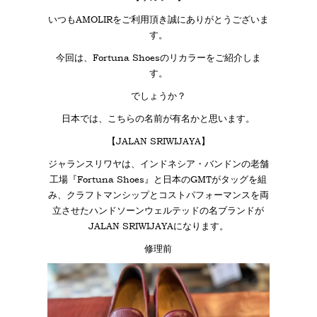
いつもAMOLIRをご利用頂き誠にありがとうございま
す。
今回は、Fortuna Shoesのリカラーをご紹介しま
す。
でしょうか？
日本では、こちらの名前が有名かと思います。
【JALAN SRIWIJAYA】
ジャランスリワヤは、インドネシア・バンドンの老舗
工場『Fortuna Shoes』と日本のGMTがタッグを組
み、クラフトマンシップとコストパフォーマンスを両
立させたハンドソーンウェルテッドの名ブランドが
JALAN SRIWIJAYAになります。
修理前