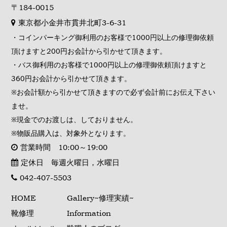
〒184-0015
東京都小金井市貫井北町3-6-31
・コインパーキング御利用のお客様で1000円以上の修理御依頼
頂けますと200円お会計から引かせて頂きます。
・バス御利用のお客様で1000円以上の修理御依頼頂けますと
360円お会計から引かせて頂きます。
※お会計額から引かせて頂きますので必ず会計前にお伝え下さい
ませ。
※現金でのお渡しは、しておりません。
※物販品購入は、対象外となります。
営業時間 10:00～19:00
定休日 毎週火曜日，水曜日
042-407-5503
HOME
Gallery~修理実績~
靴修理
Information