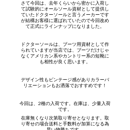
さて今回は、去年くらいから密かに入荷し
て試験的にオールソール資材として提供し
ていたドクターソールと言うメーカーです
が結構お客様に選ばれていたので今回改め
て正式にラインナップになりました。
ドクターソールは、ブーツ用資材として作
られていますが当店では、ブーツだけじゃ
なくアメリカン系やカントリー系の短靴に
も相性が良く思います。
デザイン性もビンテージ感がありカラーバ
リエーションもお洒落でおすすめです！
今回は、2種の入荷です。在庫は、少量入荷
です。
在庫無くなり次第取り寄せとなります。取
り寄せの場合送料と手数料が加算になる為
早い物勝ちです。