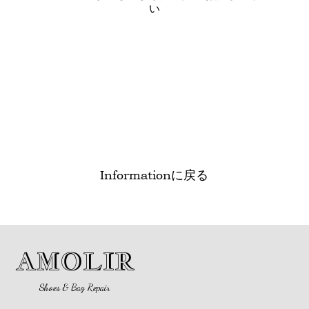
い
Informationに戻る
AMOLIR
Shoes & Bag Repair