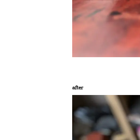
after