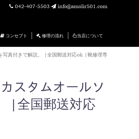
042-407-5503
info@amolir501.com
コンセプト
修理の流れ
当店について
上がり例を写真付きで解説。 |全国郵送対応ok |靴修理専
ｰﾙﾄﾞ【カスタムオールソ
 |全国郵送対応