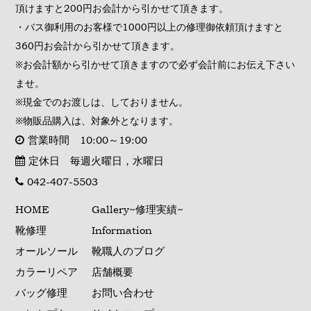
頂けますと200円お会計から引かせて頂きます。
・バス御利用のお客様で1000円以上の修理御依頼頂けますと
360円お会計から引かせて頂きます。
※お会計額から引かせて頂きますので必ず会計前にお伝え下さい
ませ。
※現金でのお渡しは、しておりません。
※物販品購入は、対象外となります。
営業時間 10:00～19:00
定休日 毎週火曜日，水曜日
042-407-5503
HOME
Gallery~修理実績~
靴修理
Information
オールソール
靴職人のブログ
カラーリペア
店舗概要
バッグ修理
お問い合わせ