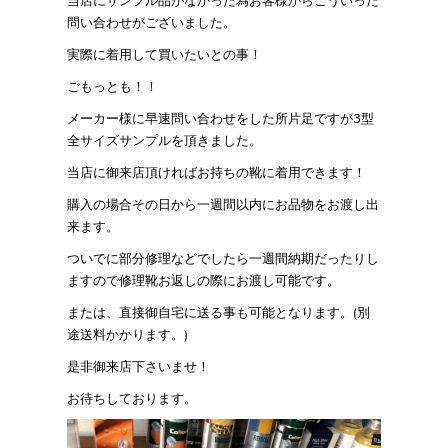
当店にサンプル品がなかった為お客様からこういった
問い合わせがございました。
実際に着用して買いたいとの事！
ごもっとも！！
メーカー様に早速問い合わせをした所片足ですが3型
全サイズサンプルを頂きました。
当店に御来店頂ければお持ちの靴に着用できます！
購入の場合その日から一週間以内にお品物をお渡し出
来ます。
ついでに部分修理などでしたら一週間納期だったりし
ますので修理靴お返しの際にお渡し可能です。
または、直接御自宅に送る事も可能となります。(別
途送料かかります。)
是非御来店下さいませ！
お待ちしております。