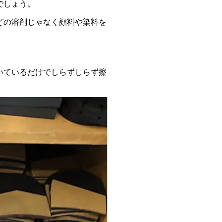
でしょう。
どの溶剤じゃなく顔料や染料を
いているだけでしらずしらず擦