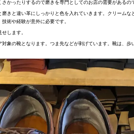
くさかったりするので磨きを専門としてのお店の需要があるの
と磨きと違い革にしっかりと色を入れていきます。クリームな
、技術や経験が意外に必要です。
見せします。
ア対象の靴となります。つま先などが剥げています。靴は、歩