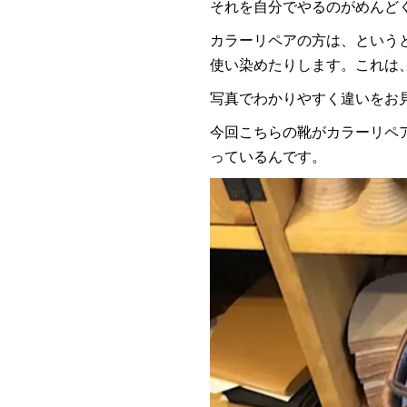
それを自分でやるのがめんど
カラーリペアの方は、という
使い染めたりします。これは
写真でわかりやすく違いをお
今回こちらの靴がカラーリペ
っているんです。