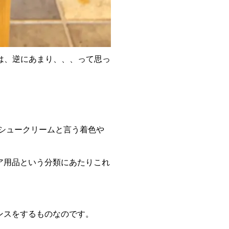
は、逆にあまり、、、って思っ
シュークリームと言う着色や
ア用品という分類にあたりこれ
ンスをするものなのです。