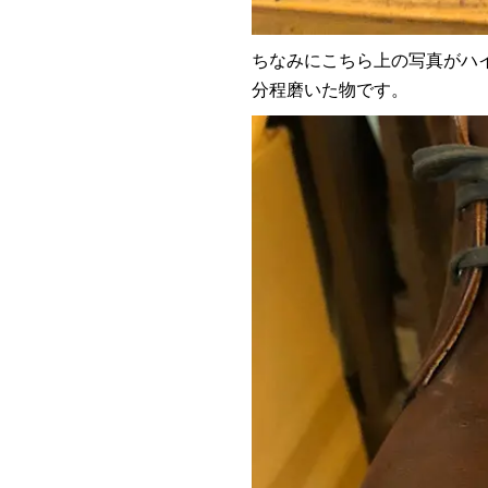
ちなみにこちら上の写真がハ
分程磨いた物です。