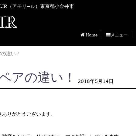
LIR（アモリ―ル）東京都小金井市
IR
Home
メニュー
アの違い！
ペアの違い！
2018年5月14日
きありがとうございます。