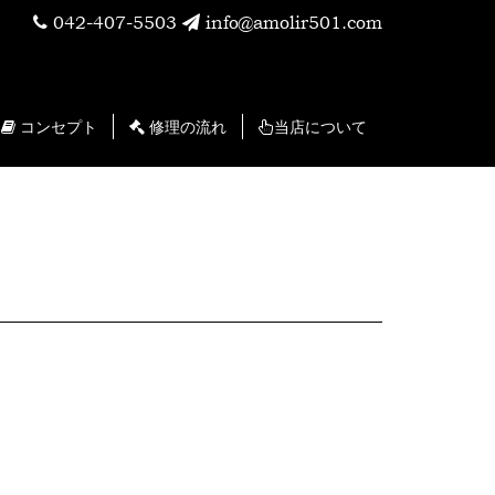
042-407-5503
info@amolir501.com
コンセプト
修理の流れ
当店について