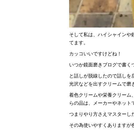
そして私は、ハイシャインや
てます。
カッコいいですけどね！
いつか鏡面磨きブログで書く
と話しが脱線したので話しを
光沢などを出すクリームで磨
着色クリームや栄養クリーム
らの品は、メーカーやネット
つまりやり方さえマスターし
その為使いやすくありますが