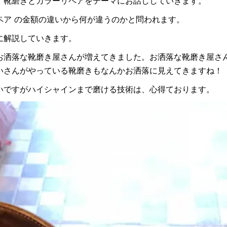
、靴磨きとカラーリペアをテーマにお話ししていきます。
ペア の金額の違いから何が違うのかと問われます。
に解説していきます。
お洒落な靴磨き屋さんが増えてきました。お洒落な靴磨き屋さ
いさんがやっている靴磨きもなんかお洒落に見えてきますね！
いですがハイシャインまで磨ける技術は、心得ております。