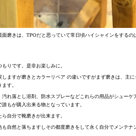
鏡面磨きは、TPOだと思っていて常日頃ハイシャインをするの
つもりです。是非お楽しみに。
戻しますが磨きとカラーリペア の違いですがまず磨きは、主に
きます。
、汚れ落とし溶剤、防水スプレーなどこれらの用品がシューケ
で誰もが購入出来る物となっています。
たら自分で靴磨きが出来ます。
色も自然と落ちますしその都度磨きをして永く自分でメンテナ